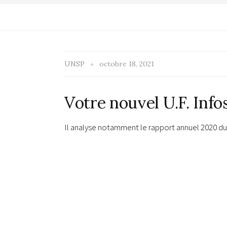
UNSP
octobre 18, 2021
Votre nouvel U.F. Info
Il analyse notamment le rapport annuel 2020 du