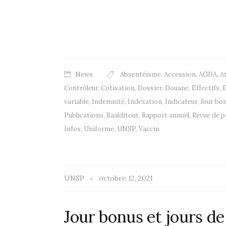
News
Absentéisme
,
Accession
,
AGDA
,
A
Contrôleur
,
Cotisation
,
Dossier
,
Douane
,
Effectifs
,
E
variable
,
Indemnité
,
Indexation
,
Indicateur
,
Jour bo
Publications
,
Raalditout
,
Rapport annuel
,
Revue de p
Infos
,
Uniforme
,
UNSP
,
Vaccin
UNSP
octobre 12, 2021
Jour bonus et jours d