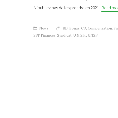
N’oubliez pas de les prendre en 2021 !
Read mo
News
BD
,
Bonus
,
CD
,
Compensation
,
Fi
SPF Finances
,
Syndicat
,
U.N.S.P.
,
UNSP