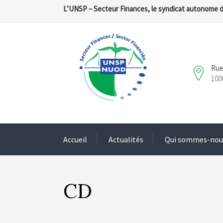
L’UNSP – Secteur Finances, le syndicat autonome 
Rue
100
Accueil
Actualités
Qui sommes-nou
CD