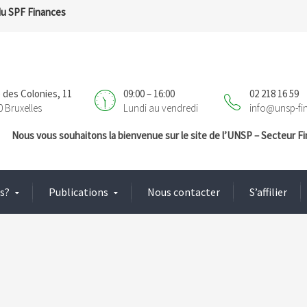
du SPF Finances
 des Colonies, 11
09:00 – 16:00
02 218 16 59
0 Bruxelles
Lundi au vendredi
info@unsp-fi
Nous vous souhaitons la bienvenue sur le site de l’UNSP – Secteur 
s?
Publications
Nous contacter
S’affilier