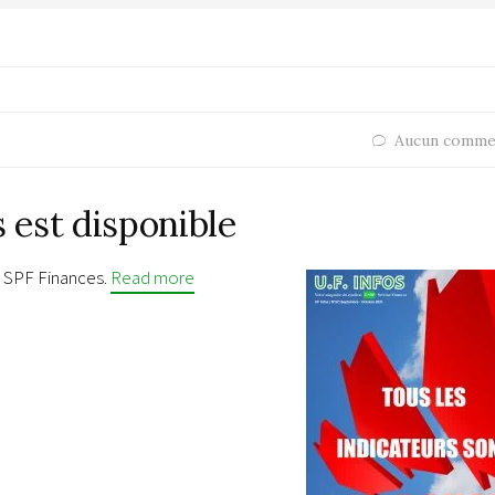
Aucun comme
s est disponible
 SPF Finances.
Read more