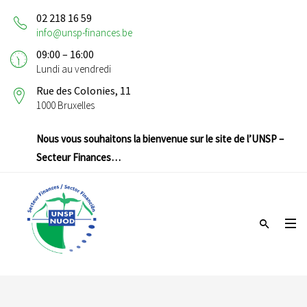
02 218 16 59
info@unsp-finances.be
09:00 – 16:00
Lundi au vendredi
Rue des Colonies, 11
1000 Bruxelles
Nous vous souhaitons la bienvenue sur le site de l’UNSP –
Secteur Finances…