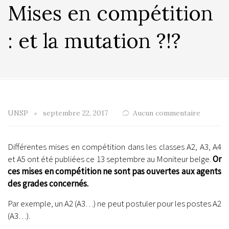
Mises en compétition
: et la mutation ?!?
UNSP
septembre 22, 2017
Aucun commentaire
Différentes mises en compétition dans les classes A2, A3, A4
et A5 ont été publiées ce 13 septembre au Moniteur belge.
Or
ces mises en compétition ne sont pas ouvertes aux agents
des grades concernés.
Par exemple, un A2 (A3…) ne peut postuler pour les postes A2
(A3…).