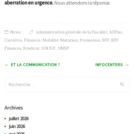
aberration en urgence.
Nous attendons la réponse.
News
Administration générale de la Fiscalité
,
AGFisc
,
Carrières
,
Finances
,
Mobilité
,
Mutation
,
Promotion
,
SPF
,
SPF
Finances
,
Syndicat
,
U.N.S.P.
,
UNSP
Post navigation
←
→
ET LA COMMUNICATION ?
INFOCENTERS
Recherche:
Archives
juillet 2026
juin 2026