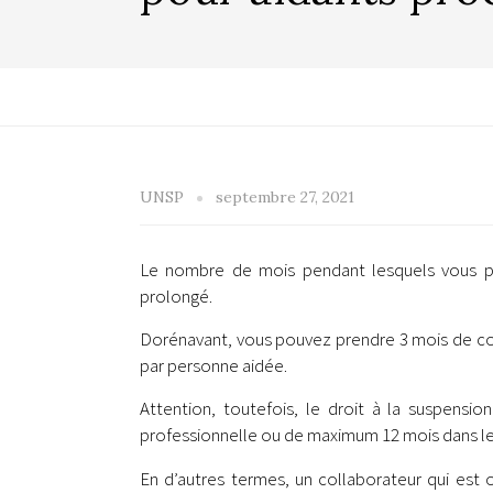
UNSP
septembre 27, 2021
Le nombre de mois pendant lesquels vous po
prolongé.
Dorénavant, vous pouvez prendre 3 mois de con
par personne aidée.
Attention, toutefois, le droit à la suspens
professionnelle ou de maximum 12 mois dans le 
En d’autres termes, un collaborateur qui est 