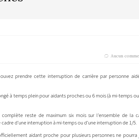
Aucun comme
uvez prendre cette interruption de carrière par personne aid
gé à temps plein pour aidants proches ou 6 mois (à mi-temps ou 
ion complète reste de maximum six mois sur l’ensemble de la ca
cadre d’une interruption à mi-temps ou d’une interruption de 1/5.
officiellement aidant proche pour plusieurs personnes ne pourra 