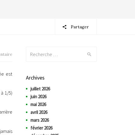
Partager
Recherche:
ntaire
ée est
Archives
juillet 2026
à 1/5)
juin 2026
mai 2026
rrière
avril 2026
mars 2026
février 2026
jamais