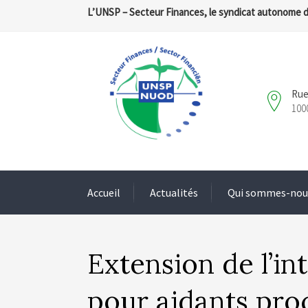
L’UNSP – Secteur Finances, le syndicat autonome 
Rue
100
Accueil
Actualités
Qui sommes-nou
Extension de l’in
pour aidants pro