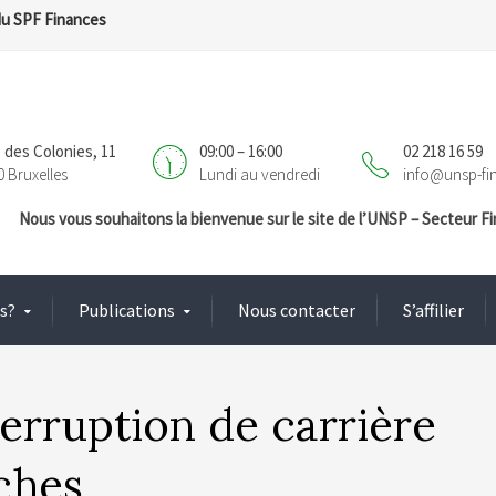
du SPF Finances
 des Colonies, 11
09:00 – 16:00
02 218 16 59
0 Bruxelles
Lundi au vendredi
info@unsp-fi
Nous vous souhaitons la bienvenue sur le site de l’UNSP – Secteur 
s?
Publications
Nous contacter
S’affilier
terruption de carrière
ches