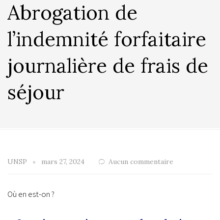
Abrogation de
l’indemnité forfaitaire
journalière de frais de
séjour
UNSP
mars 27, 2024
Aucun commentaire
Où en est-on ?