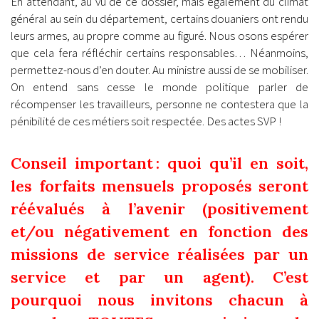
En attendant, au vu de ce dossier, mais également du climat
général au sein du département, certains douaniers ont rendu
leurs armes, au propre comme au figuré. Nous osons espérer
que cela fera réfléchir certains responsables… Néanmoins,
permettez-nous d’en douter. Au ministre aussi de se mobiliser.
On entend sans cesse le monde politique parler de
récompenser les travailleurs, personne ne contestera que la
pénibilité de ces métiers soit respectée. Des actes SVP !
Conseil important : quoi qu’il en soit,
les forfaits mensuels proposés seront
réévalués à l’avenir (positivement
et/ou négativement en fonction des
missions de service réalisées par un
service et par un agent). C’est
pourquoi nous invitons chacun à