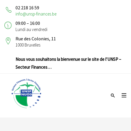
02 218 16 59
info@unsp-finances.be
09:00 – 16:00
Lundi au vendredi
Rue des Colonies, 11
1000 Bruxelles
Nous vous souhaitons la bienvenue sur le site de l’UNSP –
Secteur Finances…