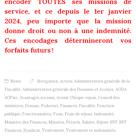
encoder TOUTES ses missions de
service, et ce depuis le 1er janvier
2024, peu importe que la mission
donne droit ou non à une indemnité.
Ces encodages détermineront vos
forfaits futurs !
News
Abrogation
,
Action
,
Administration générale de la
Fiscalité
,
Administration générale des Douanes et Accises
,
AGDA
,
AGFisc
,
Avantages sociaux
,
Avenir
,
Chèque-repas
,
Conseil des
ministres
,
Douane
,
Fedorest
,
Finances
,
Fiscalité
,
Fonction
publique
,
Fonctionnaires
,
Frais
,
Frais de séjour
,
Indemnité
,
Ministre des Finances
,
Mission
,
Préavis
,
Salaire
,
Séjour
,
SPF
,
SPF
Finances
,
Syndicat
,
Traitement
,
Traitement et indemnités
,