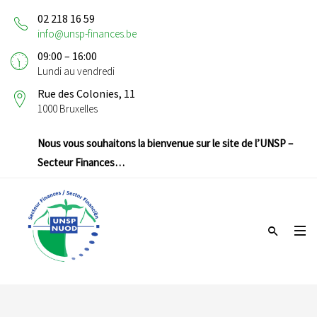
02 218 16 59
info@unsp-finances.be
09:00 – 16:00
Lundi au vendredi
Rue des Colonies, 11
1000 Bruxelles
Nous vous souhaitons la bienvenue sur le site de l’UNSP –
Secteur Finances…