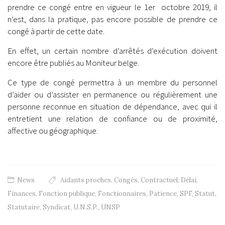
prendre ce congé entre en vigueur le 1er octobre 2019, il
n’est, dans la pratique, pas encore possible de prendre ce
congé à partir de cette date.
En effet, un certain nombre d’arrêtés d’exécution doivent
encore être publiés au Moniteur belge.
Ce type de congé permettra à un membre du personnel
d’aider ou d’assister en permanence ou régulièrement une
personne reconnue en situation de dépendance, avec qui il
entretient une relation de confiance ou de proximité,
affective ou géographique.
News
Aidants proches
,
Congés
,
Contractuel
,
Délai
,
Finances
,
Fonction publique
,
Fonctionnaires
,
Patience
,
SPF
,
Statut
,
Statutaire
,
Syndicat
,
U.N.S.P.
,
UNSP