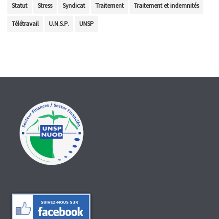
Statut
Stress
Syndicat
Traitement
Traitement et indemnités
Télétravail
U.N.S.P.
UNSP