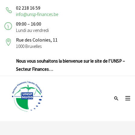
02 218 16 59
info@unsp-finances.be
09:00 – 16:00
Lundi au vendredi
Rue des Colonies, 11
1000 Bruxelles
Nous vous souhaitons la bienvenue sur le site de l’UNSP –
Secteur Finances…