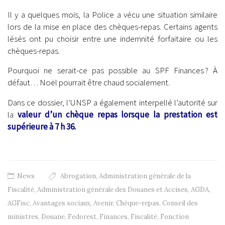
Il y a quelques mois, la Police a vécu une situation similaire
lors de la mise en place des chèques-repas. Certains agents
lésés ont pu choisir entre une indemnité forfaitaire ou les
chèques-repas.
Pourquoi ne serait-ce pas possible au SPF Finances ? À
défaut… Noël pourrait être chaud socialement.
Dans ce dossier, l’UNSP a également interpellé l’autorité sur
la
valeur d’un chèque repas lorsque la prestation est
supérieure à 7 h 36.
News
Abrogation
,
Administration générale de la
Fiscalité
,
Administration générale des Douanes et Accises
,
AGDA
,
AGFisc
,
Avantages sociaux
,
Avenir
,
Chèque-repas
,
Conseil des
ministres
,
Douane
,
Fedorest
,
Finances
,
Fiscalité
,
Fonction