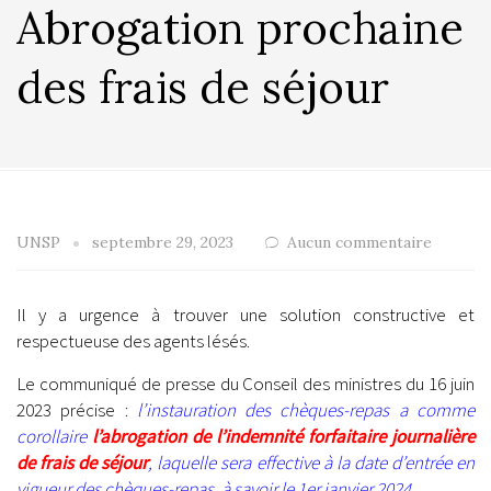
Abrogation prochaine
des frais de séjour
UNSP
septembre 29, 2023
Aucun commentaire
Il y a urgence à trouver une solution constructive et
respectueuse des agents lésés.
Le communiqué de presse du Conseil des ministres du 16 juin
2023 précise :
l’instauration des chèques-repas a comme
corollaire
l’abrogation de l’indemnité forfaitaire journalière
de frais de séjour
, laquelle sera effective à la date d’entrée en
vigueur des chèques-repas, à savoir le 1er janvier 2024.