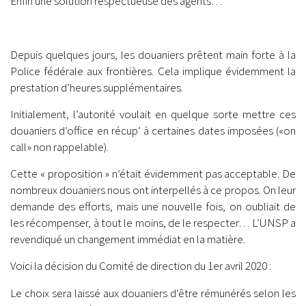
Enfin une solution respectueuse des agents…
.
Depuis quelques jours, les douaniers prêtent main forte à la
Police fédérale aux frontières. Cela implique évidemment la
prestation d’heures supplémentaires.
Initialement, l’autorité voulait en quelque sorte mettre ces
douaniers d’office en récup’ à certaines dates imposées («on
call» non rappelable).
Cette « proposition » n’était évidemment pas acceptable. De
nombreux douaniers nous ont interpellés à ce propos. On leur
demande des efforts, mais une nouvelle fois, on oubliait de
les récompenser, à tout le moins, de le respecter… L’UNSP a
revendiqué un changement immédiat en la matière.
Voici la décision du Comité de direction du 1er avril 2020 :
Le choix sera laissé aux douaniers d’être rémunérés selon les