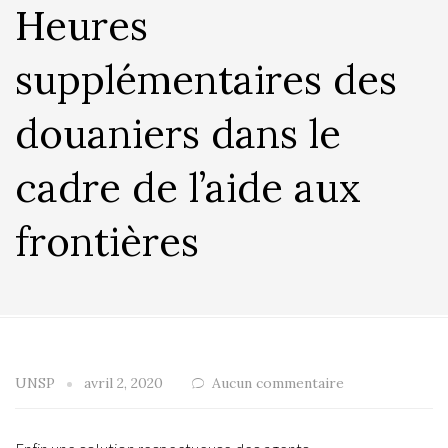
Heures
supplémentaires des
douaniers dans le
cadre de l’aide aux
frontières
UNSP
avril 2, 2020
Aucun commentaire