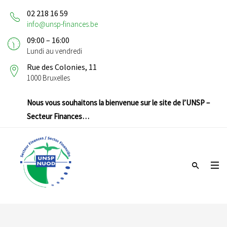
02 218 16 59
info@unsp-finances.be
09:00 – 16:00
Lundi au vendredi
Rue des Colonies, 11
1000 Bruxelles
Nous vous souhaitons la bienvenue sur le site de l’UNSP –
Secteur Finances…