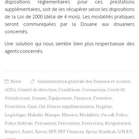
dispositions réglementaires pour ces prestations
supplémentaires, soit de les récupérer selon les dispositions
de la Loi de 2000 (délai de 4 mois). Les modalités pratiques
seront communiquées par la Douane aux douaniers
concernés.
Une solution qui nous semble bien plus respectueuse des
agents concernés.
News
Administration générale des Douanes et Accises
,
AGDA
,
Comité de direction
,
Conditions
,
Coronavirus
,
Covid-19
,
Désinfectant
,
Douane
,
Équipement
,
Finances
,
Frontière
,
Frontières
,
Gant
,
Gel
,
Heures supplémentaires
,
Hygiène
,
Logistique
,
Maladie
,
Masque
,
Mission
,
Modalités
,
On call
,
Police
,
Police fédérale
,
Précaution
,
Prévention
,
Protection
,
Récupération
,
Respect
,
Santé
,
Savon
,
SPF
,
SPF Finances
,
Spray
,
Syndicat
,
U.N.S.P.
,