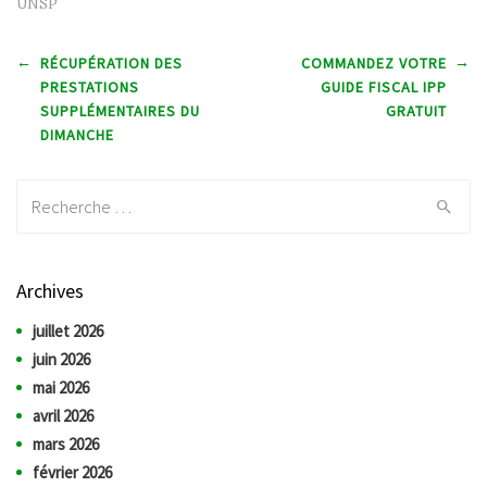
UNSP
Post navigation
←
→
RÉCUPÉRATION DES
COMMANDEZ VOTRE
PRESTATIONS
GUIDE FISCAL IPP
SUPPLÉMENTAIRES DU
GRATUIT
DIMANCHE
Recherche:
Archives
juillet 2026
juin 2026
mai 2026
avril 2026
mars 2026
février 2026