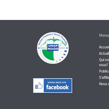
Menu
Accuei
Actual
Qui s
nous?
Public
S'affili
Nous 