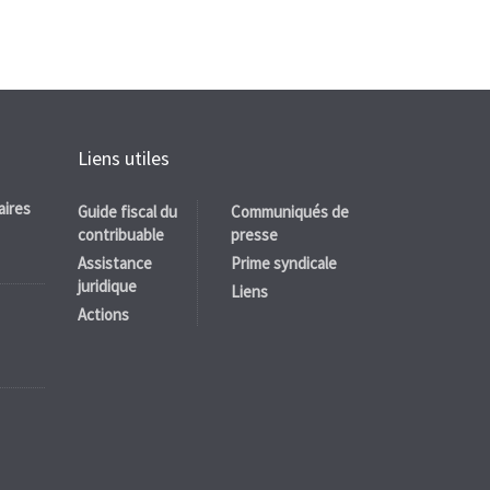
Liens utiles
aires
Guide fiscal du
Communiqués de
contribuable
presse
Assistance
Prime syndicale
juridique
Liens
Actions