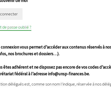
souvenir de moi
 connecter
 de passe oublié ?
 connexion vous permet d’accéder aux contenus réservés à nos
Infos, nos brochures et dossiers…).
us êtes adhérent et ne disposez pas encore de vos codes d’accè
crétariat fédéral à l’adresse info@unsp-finances.be.
ction délégués est, comme son nom l’indique, réservée à nos délé