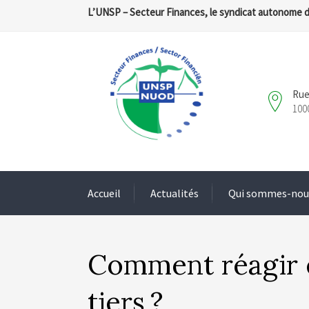
L’UNSP – Secteur Finances, le syndicat autonome 
Rue
100
Accueil
Actualités
Qui sommes-nou
Comment réagir e
tiers ?