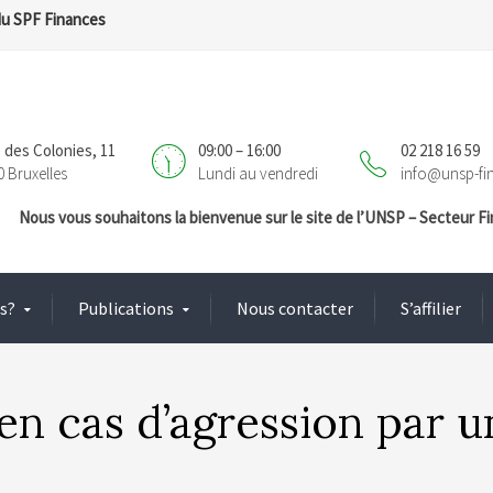
du SPF Finances
 des Colonies, 11
09:00 – 16:00
02 218 16 59
0 Bruxelles
Lundi au vendredi
info@unsp-fi
Nous vous souhaitons la bienvenue sur le site de l’UNSP – Secteur 
s?
Publications
Nous contacter
S’affilier
n cas d’agression par u