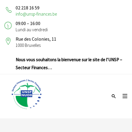
02 218 16 59
info@unsp-finances.be
09:00 – 16:00
Lundi au vendredi
Rue des Colonies, 11
1000 Bruxelles
Nous vous souhaitons la bienvenue sur le site de l’UNSP –
Secteur Finances…